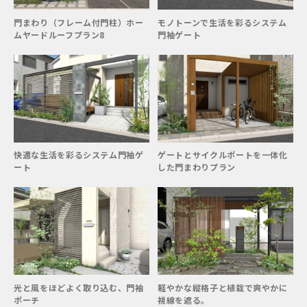
門まわり（フレーム付門柱）ホー
モノトーンで生活を彩るシステム
ムヤードルーフプラン8
門袖ゲート
快適な生活を彩るシステム門袖ゲ
ゲートとサイクルポートを一体化
ート
した門まわりプラン
光と風をほどよく取り込む、門袖
軽やかな縦格子と植栽で爽やかに
ポーチ
視線を遮る。