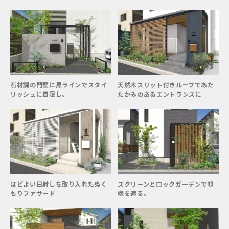
石材調の門壁に黒ラインでスタイ
天然木スリット付きルーフであた
リッシュに目隠し。
たかみのあるエントランスに
ほどよい日射しを取り入れたぬく
スクリーンとロックガーデンで視
もりファサード
線を遮る。