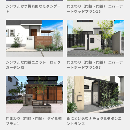
シンプルかつ機能的なモダンゲー
門まわり（門柱・門袖） エバーア
ト
ートウッドプラン16
シンプルな門袖ユニット ロック
門まわり（門柱・門袖） エバーア
ガーデン風
ートボードプラン57
門まわり（門柱・門袖） タイル壁
街にとけ込むナチュラルモダンエ
プラン1
ントランス