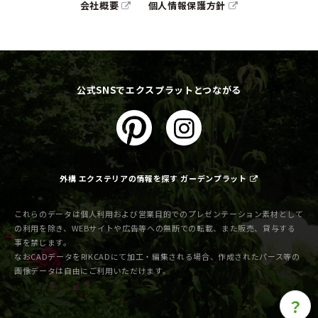
会社概要
個人情報保護方針
公式SNSでエクスプラットとつながる
外構 エクステリアの情報を探す ガーデンプラット
これらのデータは個人利用および営業目的でのプレゼンテーション素材として
の利用を除き、WEBサイトや広告等への無断での転載、また販売、貸与する
事を禁じます。
なおCADデータをRIKCADにて加工・編集される場合、作成されたパース等の
画像データは自由にご利用いただけます。
？