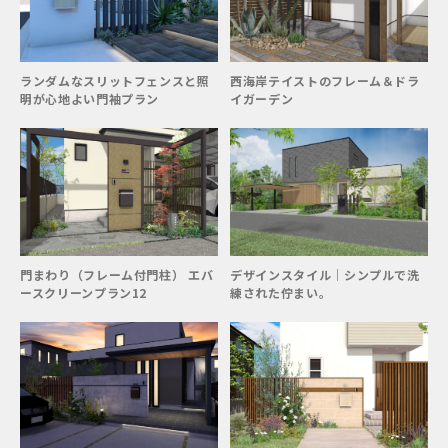
ランダムなスリットフェンスと照
西海岸テイストのフレーム＆ドラ
明が心地よい門袖プラン
イガーデン
門まわり（フレーム付門柱） エバ
デザインスタイル｜シンプルで洗
ースクリーンプラン12
練された佇まい。