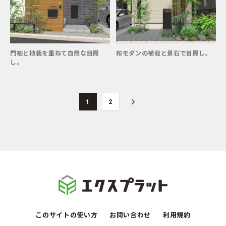
門袖と植栽を重ねて自然な目隠
和モダンの植栽と景石で目隠し。
し。
1
2
このサイトの使い方
お問い合わせ
利用規約