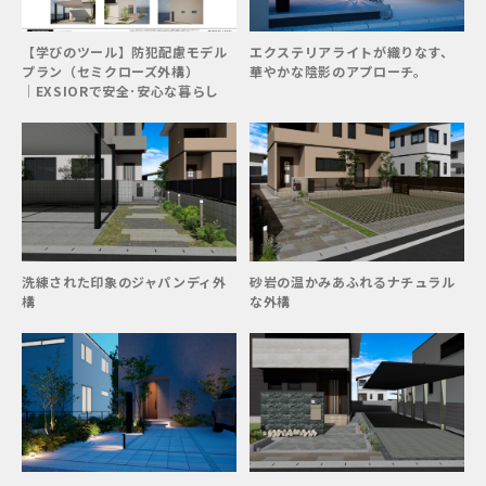
【学びのツール】防犯配慮モデル
エクステリアライトが織りなす、
プラン（セミクローズ外構）
華やかな陰影のアプローチ。
│EXSIORで安全･安心な暮らし
洗練された印象のジャパンディ外
砂岩の温かみあふれるナチュラル
構
な外構