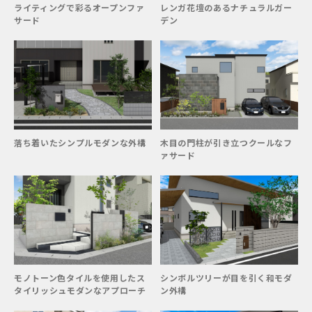
ライティングで彩るオープンファ
レンガ花壇のあるナチュラルガー
サード
デン
落ち着いたシンプルモダンな外構
木目の門柱が引き立つクールなフ
ァサード
モノトーン色タイルを使用したス
シンボルツリーが目を引く和モダ
タイリッシュモダンなアプローチ
ン外構