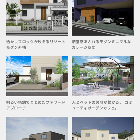
透かしブロックが映えるリゾート
洒落感あふれるモダンミニマルな
モダン外構
ガレージ空間
明るい色調でまとめたファサード
人とペットの笑顔が繋がる、 コミ
アプローチ
ュニティガーデンカフェ。