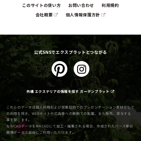
このサイトの使い方
お問い合わせ
利用規約
会社概要
個人情報保護方針
公式SNSでエクスプラットとつながる
外構 エクステリアの情報を探す ガーデンプラット
これらのデータは個人利用および営業目的でのプレゼンテーション素材として
の利用を除き、WEBサイトや広告等への無断での転載、また販売、貸与する
事を禁じます。
なおCADデータをRIKCADにて加工・編集される場合、作成されたパース等の
画像データは自由にご利用いただけます。