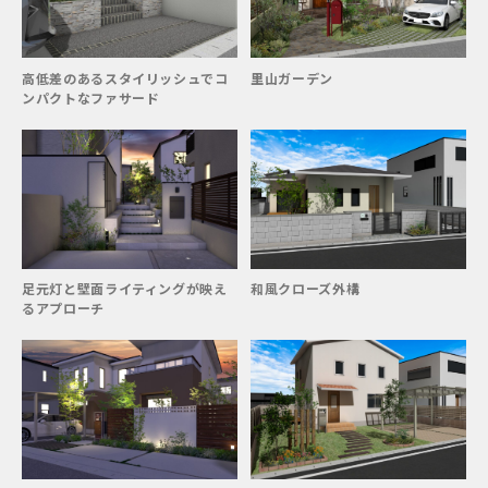
高低差のあるスタイリッシュでコ
里山ガーデン
ンパクトなファサード
足元灯と壁面ライティングが映え
和風クローズ外構
るアプローチ