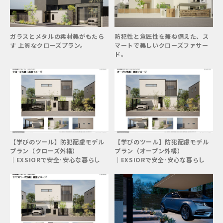
ガラスとメタルの素材美がもたら
防犯性と意匠性を兼ね備えた、ス
す 上質なクローズプラン。
マートで美しいクローズファサー
ド。
【学びのツール】防犯配慮モデル
【学びのツール】防犯配慮モデル
プラン（クローズ外構）
プラン（オープン外構）
│EXSIORで安全･安心な暮らし
│EXSIORで安全･安心な暮らし