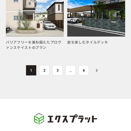
バリアフリーを兼ね備えたプロヴ
庭を楽しむタイルデッキ
ァンステイストのプラン
1
2
3
…
6