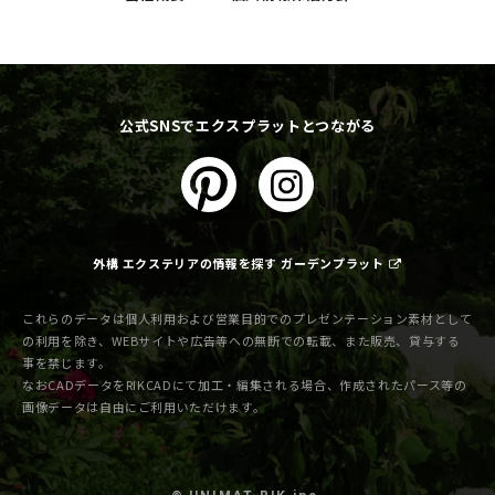
公式SNSでエクスプラットとつながる
外構 エクステリアの情報を探す ガーデンプラット
これらのデータは個人利用および営業目的でのプレゼンテーション素材として
の利用を除き、WEBサイトや広告等への無断での転載、また販売、貸与する
事を禁じます。
なおCADデータをRIKCADにて加工・編集される場合、作成されたパース等の
画像データは自由にご利用いただけます。