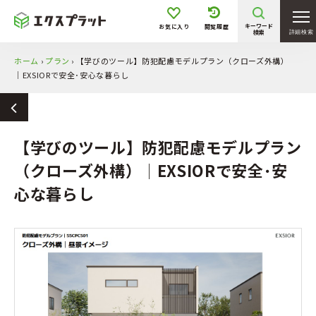
キーワード
お気に入り
閲覧履歴
検索
詳細検索
ホーム
›
プラン
›
【学びのツール】防犯配慮モデルプラン（クローズ外構）
│EXSIORで安全･安心な暮らし
【学びのツール】防犯配慮モデルプラン
（クローズ外構）│EXSIORで安全･安
心な暮らし