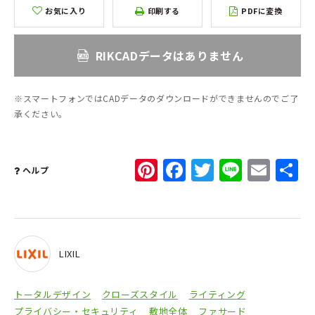
お気に入り
印刷する
PDFに変換
RIKCADデータはありません
※スマートフォンではCADデータのダウンロードができませんのでご了
承ください。
Pinterest
Facebook
Twitter
Line
Ema
ヘルプ
LIXIL
トータルデザイン
クローズスタイル
ライティング
プライバシー・セキュリティ
敷地全体
ファサード