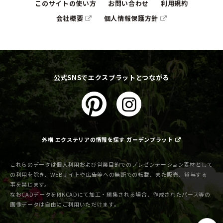
このサイトの使い方
お問い合わせ
利用規約
会社概要
個人情報保護方針
公式SNSでエクスプラットとつながる
外構 エクステリアの情報を探す ガーデンプラット
これらのデータは個人利用および営業目的でのプレゼンテーション素材として
の利用を除き、WEBサイトや広告等への無断での転載、また販売、貸与する
事を禁じます。
なおCADデータをRIKCADにて加工・編集される場合、作成されたパース等の
画像データは自由にご利用いただけます。