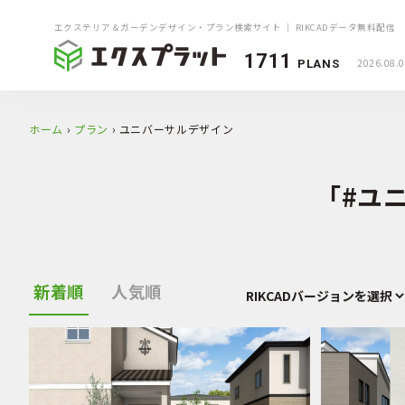
エクステリア＆ガーデンデザイン・プラン検索サイト ｜ RIKCADデータ無料配信
1711
2026.08.
PLANS
ホーム
›
プラン
›
ユニバーサルデザイン
「#ユ
新着順
人気順