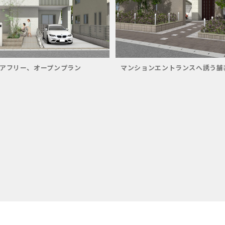
アフリー、オープンプラン
マンションエントランスへ誘う舗