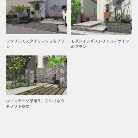
シンプルでスタイリッシュなプラ
モダンインダストリアルデザイン
ン
のプラン
ヴィンテージ感漂う、ちいさなウ
チノソト空間