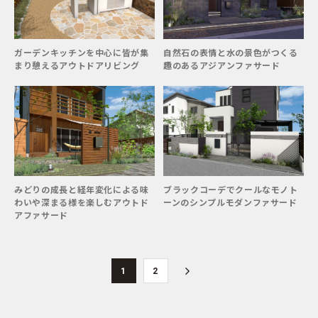
ガーデンキッチンを中心に皆が集
自然石の表情と水の景色がつくる
まり憩えるアウトドアリビング
趣のあるアジアンファサード
みどりの成長と経年変化による味
ブラックコーデでクールなモノト
わいや深まる様を楽しむアウトド
ーンのシンプルモダンファサード
アファサード
1
2