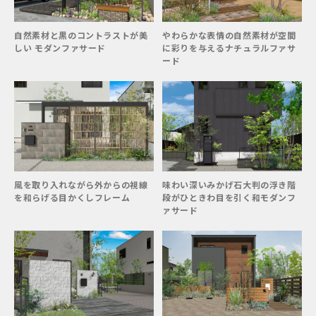
自然素材と黒のコントラストが美
やわらかな表情の自然素材が空間
しい モダンファサード
に彩りを与えるナチュラルファサ
ード
風を取り入れながら外からの視線
味わい深いみかげ石大判の浮き階
を和らげる目かくしフレーム
段がひときわ目を引く和モダンフ
ァサード