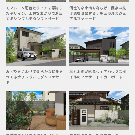
モノトーン配色とラインを意識し
個性的な小物を和らげ、程よい抜
たデザイン、上質なあかりで演出
け感を演出するナチュラルカジュ
するシンプルモダンファサード
アルファサード
みどりを合わせて柔らかな印象を
黒と木調が彩るウェアハウススタ
つくるナチュラルモダンファサー
イルのファサード＋カーポート
ド