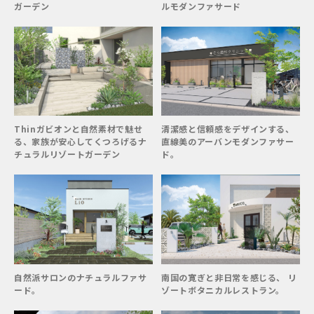
ガーデン
ルモダンファサード
Thinガビオンと自然素材で魅せ
清潔感と信頼感をデザインする、
る、家族が安心してくつろげるナ
直線美のアーバンモダンファサー
チュラルリゾートガーデン
ド。
自然派サロンのナチュラルファサ
南国の寛ぎと非日常を感じる、 リ
ード。
ゾートボタニカルレストラン。