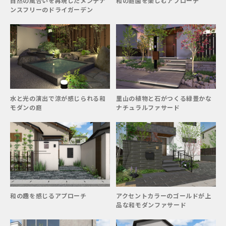
自然の風合いを再現したメンテナ
和の庭園を楽しむアプローチ
ンスフリーのドライガーデン
水と光の演出で涼が感じられる和
里山の植物と石がつくる緑豊かな
モダンの庭
ナチュラルファサード
和の趣を感じるアプローチ
アクセントカラーのゴールドが上
品な和モダンファサード