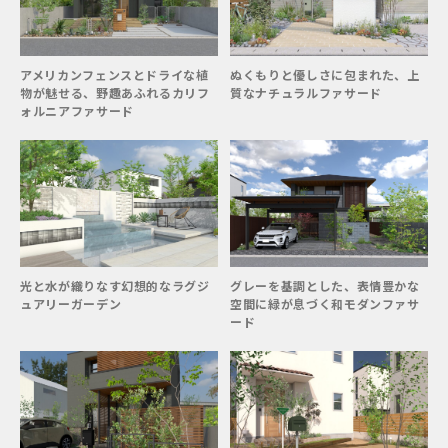
アメリカンフェンスとドライな植
ぬくもりと優しさに包まれた、上
物が魅せる、野趣あふれるカリフ
質なナチュラルファサード
ォルニアファサード
光と水が織りなす幻想的なラグジ
グレーを基調とした、表情豊かな
ュアリーガーデン
空間に緑が息づく和モダンファサ
ード