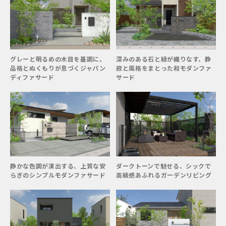
グレーと明るめの木目を基調に、
深みのある石と緑が織りなす、静
品格とぬくもりが息づくジャパン
寂と風格をまとった和モダンファ
ディファサード
サード
静かな色調が演出する、上質な安
ダークトーンで魅せる、シックで
らぎのシンプルモダンファサード
高級感あふれるガーデンリビング