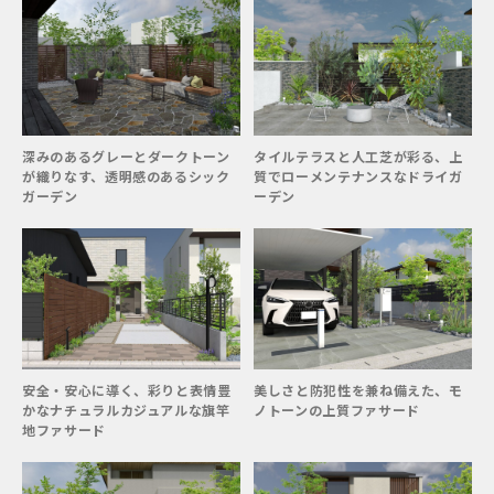
深みのあるグレーとダークトーン
タイルテラスと人工芝が彩る、上
が織りなす、透明感のあるシック
質でローメンテナンスなドライガ
ガーデン
ーデン
安全・安心に導く、彩りと表情豊
美しさと防犯性を兼ね備えた、モ
かなナチュラルカジュアルな旗竿
ノトーンの上質ファサード
地ファサード