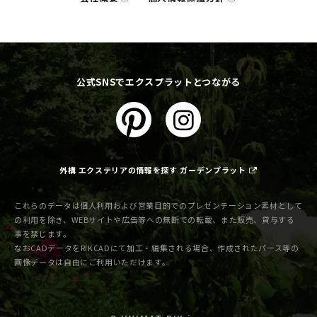
公式SNSでエクスプラットとつながる
外構 エクステリアの情報を探す ガーデンプラット
これらのデータは個人利用および営業目的でのプレゼンテーション素材として
の利用を除き、WEBサイトや広告等への無断での転載、また販売、貸与する
事を禁じます。
なおCADデータをRIKCADにて加工・編集される場合、作成されたパース等の
画像データは自由にご利用いただけます。