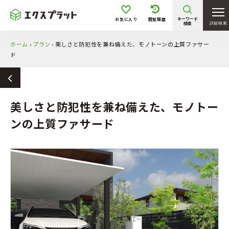
キーワード
お気に入り
閲覧履歴
検索
詳細検索
ホーム
›
プラン
›
美しさと防犯性を兼ね備えた、モノトーンの上質ファサー
ド
美しさと防犯性を兼ね備えた、モノトー
ンの上質ファサード