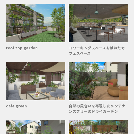
roof top garden
コワーキングスペースを兼ねたカ
フェスペース
cafe green
自然の風合いを再現したメンテナ
ンスフリーのドライガーデン