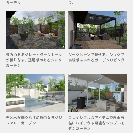
ガーデン
フ。
深みのあるグレーとダークトーン
ダークトーンで魅せる、シックで
が織りなす、透明感のあるシック
高級感あふれるガーデンリビング
ガーデン
光と水が織りなす幻想的なラグジ
フレキシブルなアイテムで自由自
ュアリーガーデン
在にレイアウト可能なシンプルモ
ダンガーデン