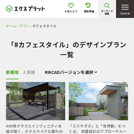
キーワード
お気に入り
閲覧履歴
検索
詳細検索
ホーム
›
プラン
›
カフェスタイル
「#カフェスタイル」のデザインプラン
一覧
新着順
人気順
600角テラスとインフィニティ水
「入りやすさ」と「世界観」をつ
盤が描く、ホテルライクな離れの
くる、 耐震設計のアプローチルー