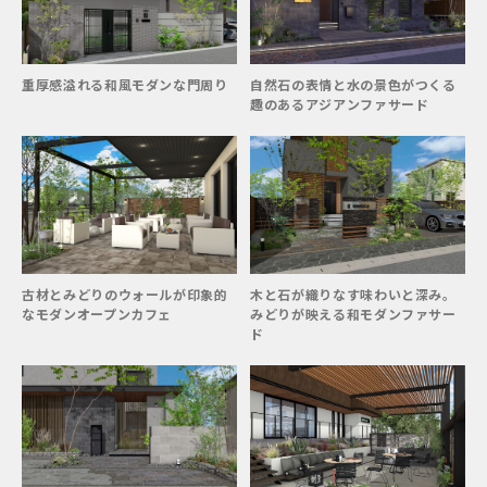
重厚感溢れる和風モダンな門周り
自然石の表情と水の景色がつくる
趣のあるアジアンファサード
古材とみどりのウォールが印象的
木と石が織りなす味わいと深み。
なモダンオープンカフェ
みどりが映える和モダンファサー
ド