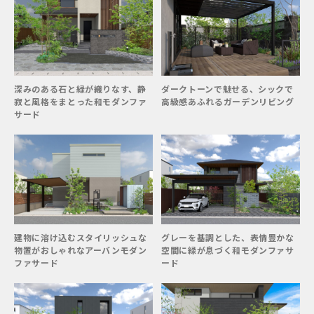
深みのある石と緑が織りなす、静
ダークトーンで魅せる、シックで
寂と風格をまとった和モダンファ
高級感あふれるガーデンリビング
サード
建物に溶け込むスタイリッシュな
グレーを基調とした、表情豊かな
物置がおしゃれなアーバンモダン
空間に緑が息づく和モダンファサ
ファサード
ード