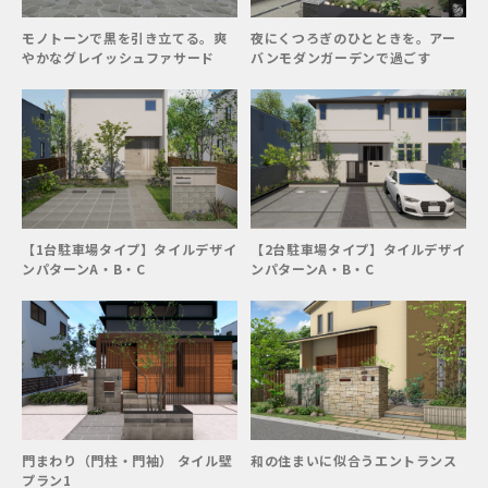
モノトーンで黒を引き立てる。爽
夜にくつろぎのひとときを。アー
やかなグレイッシュファサード
バンモダンガーデンで過ごす
【1台駐車場タイプ】タイルデザイ
【2台駐車場タイプ】タイルデザイ
ンパターンA・B・C
ンパターンA・B・C
門まわり（門柱・門袖） タイル壁
和の住まいに似合うエントランス
プラン1