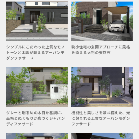
シンプルにこだわった上質なモノ
狭小住宅の玄関アプローチに風格
トーンと木彫が映えるアーバンモ
を添える大判の天然石
ダンファサード
グレーと明るめの木目を基調に、
機能性と美しさを兼ね備えた、光
品格とぬくもりが息づくジャパン
に包まれる上質なアーバンモダン
ディファサード
ファサード