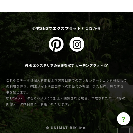
公式SNSでエクスプラットとつながる
外構 エクステリアの情報を探す ガーデンプラット
これらのデータは個人利用および営業目的でのプレゼンテーション素材として
の利用を除き、WEBサイトや広告等への無断での転載、また販売、貸与する
事を禁じます。
なおCADデータをRIKCADにて加工・編集される場合、作成されたパース等の
画像データは自由にご利用いただけます。
？
© UNIMAT RIK inc.