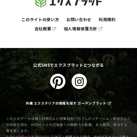
このサイトの使い方
お問い合わせ
利用規約
会社概要
個人情報保護方針
公式SNSでエクスプラットとつながる
外構 エクステリアの情報を探す ガーデンプラット
これらのデータは個人利用および営業目的でのプレゼンテーション素材として
の利用を除き、WEBサイトや広告等への無断での転載、また販売、貸与する
事を禁じます。
なおCADデータをRIKCADにて加工・編集される場合、作成されたパース等の