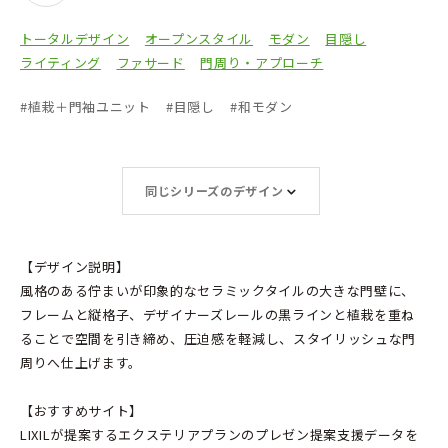
トータルデザイン
オープンスタイル
モダン
目隠し
ライティング
ファサード
門周り・アプローチ
#
植栽＋門袖ユニット
#
目隠し
#
和モダン
同じシリーズのデザイン
【デザイン説明】
風格のある佇まいが印象的なセラミックタイルの大きな門壁に、
フレームと縦格子、デザイナーズレールの黒ラインと植栽を重ね
ることで空間を引き締め、圧迫感を軽減し、スタイリッシュな門
周りへ仕上げます。
【おすすめサイト】
LIXILが提案するエクステリアプランのプレゼン提案支援データを