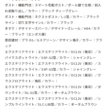
ポスト・機能門柱：スマート宅配ポスト／ポール建て仕様／前入
れ前取り出し／カラー：ブラック ディープグレー
ポスト・機能門柱：ネクストポスト／L-1型／カラー：ブラック
サイン：切り文字サインS／カラー：ブラック
手すり：デザイナーズパーツ／デザイナーズレール／H04／カラ
ー：ブラック（エンボス調）
意匠建材：プラスG／Gスクリーン／デザイン格子／カラー：ブラ
ック
エクステリアライト：エクステリアライト／DC12V（美彩）／ス
パイクスポットライト／SSP-G2型／カラー：シャイングレー
エクステリアライト：エクステリアライト／DC12V（美彩）／ス
パイクスポットライト／SSP-G3型／カラー：シャイングレー
エクステリアライト：エクステリアライト／DC12V（美彩）／グ
ラスフロアライト／角形／カラー：
エクステリアライト：エクステリアライト／DC12V（美彩）／ダ
ウンライト／DL-G1型／カラー：オータムブラウン
エクステリアライト：エクステリアライト／DC12V（美彩）／シ
ンプルラインライト／SLC-L80型／カラー：オータムブラウン