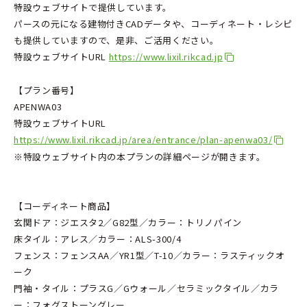
特設ウェブサイトで提供しています。
パースの元になる建物付きCADデータや、コーディネート・レシピ
も提供していますので、是非、ご活用ください。
特設ウェブサイトURL
https://www.lixil.rikcad.jp
【プラン番号】
APENWA03
特設ウェブサイトURL
https://www.lixil.rikcad.jp/area/entrance/plan-apenwa03/
※特設ウェブサイト内の本プランの詳細ページが開きます。
【コーディネート商品】
玄関ドア：ジエスタ2／G82型／カラー：トリノパイン
床タイル：アレス／カラー：ALS-300/4
フェンス：フェンスAA／YR1型／T-10／カラー：ラスティックオ
ーク
門袖・タイル：プラスG／Gウォール／セラミックタイル／カラ
ー：フォグストーングレー