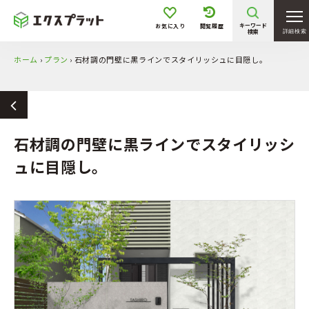
キーワード
お気に入り
閲覧履歴
検索
詳細検索
ホーム
›
プラン
›
石材調の門壁に黒ラインでスタイリッシュに目隠し。
石材調の門壁に黒ラインでスタイリッシ
ュに目隠し。