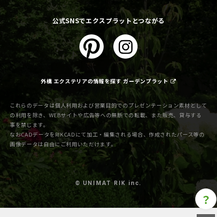
公式SNSでエクスプラットとつながる
外構 エクステリアの情報を探す ガーデンプラット
これらのデータは個人利用および営業目的でのプレゼンテーション素材として
の利用を除き、WEBサイトや広告等への無断での転載、また販売、貸与する
事を禁じます。
なおCADデータをRIKCADにて加工・編集される場合、作成されたパース等の
画像データは自由にご利用いただけます。
© UNIMAT RIK inc.
？