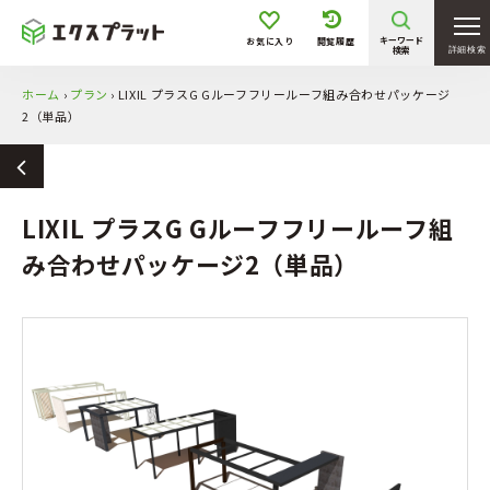
キーワード
お気に入り
閲覧履歴
検索
詳細検索
ホーム
›
プラン
›
LIXIL プラスG Gルーフフリールーフ組み合わせパッケージ
2（単品）
LIXIL プラスG Gルーフフリールーフ組
み合わせパッケージ2（単品）