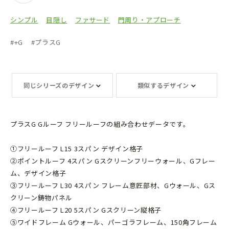
シンプル
目隠し
ファサード
門周り・アプローチ
#
+G
#
プラスG
同じシリーズのデザイン
類似するデザイン
プラスG Gルーフ フリールーフの組み合わせデータです。
①フリールーフ L15 3スパン デザイン格子
②ポイントルーフ 4スパン Gスクリーンフリーウォール、Gフレー
ム、デザイン格子
③フリールーフ L30 4スパン フレーム意匠部材、Gウォール、Gス
クリーン鋳物パネル
④フリールーフ L20 5スパン Gスクリーン縦格子
⑤ワイドフレーム Gウォール、パーゴラフレーム、150角フレーム