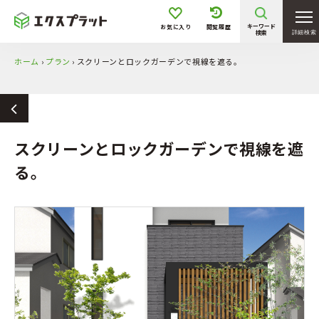
キーワード
お気に入り
閲覧履歴
検索
詳細検索
ホーム
›
プラン
›
スクリーンとロックガーデンで視線を遮る。
スクリーンとロックガーデンで視線を遮
る。