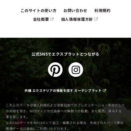
このサイトの使い方
お問い合わせ
利用規約
会社概要
個人情報保護方針
公式SNSでエクスプラットとつながる
外構 エクステリアの情報を探す ガーデンプラット
これらのデータは個人利用および営業目的でのプレゼンテーション素材として
の利用を除き、WEBサイトや広告等への無断での転載、また販売、貸与する
事を禁じます。
なおCADデータをRIKCADにて加工・編集される場合、作成されたパース等の
画像データは自由にご利用いただけます。