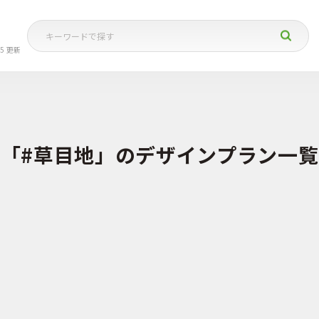
05 更新
「#草目地」のデザインプラン一覧