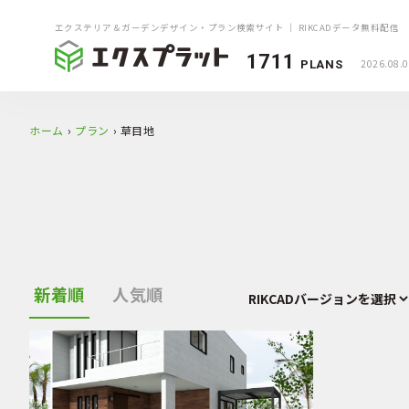
エクステリア＆ガーデンデザイン・プラン検索サイト ｜ RIKCADデータ無料配信
1711
2026.08.
PLANS
ホーム
›
プラン
›
草目地
新着順
人気順