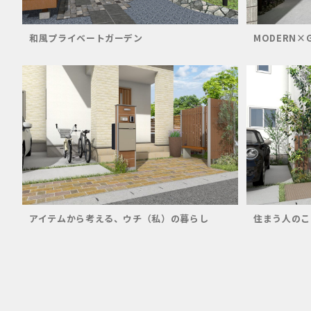
和風プライベートガーデン
MODERN×
アイテムから考える、ウチ（私）の暮らし
住まう人のこ