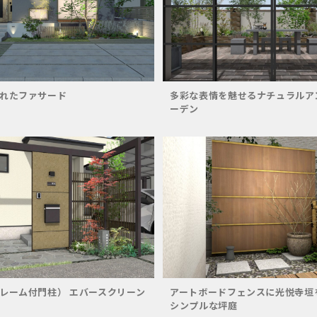
れたファサード
多彩な表情を魅せるナチュラルア
ーデン
レーム付門柱） エバースクリーン
アートボードフェンスに光悦寺垣
シンプルな坪庭