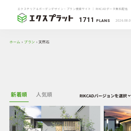
エクステリア＆ガーデンデザイン・プラン検索サイト ｜ RIKCADデータ無料配信
1711
2026.08.
PLANS
ホーム
›
プラン
›
天然石
新着順
人気順