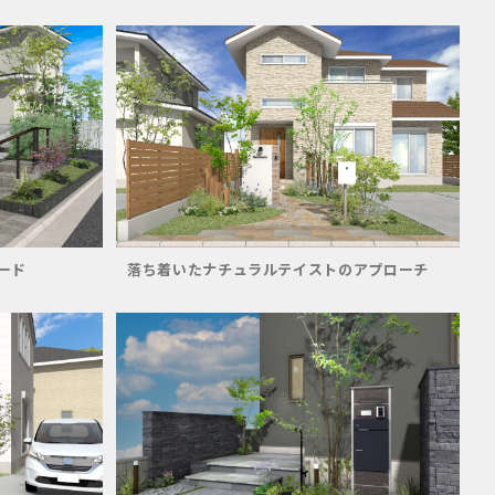
ード
落ち着いたナチュラルテイストのアプローチ