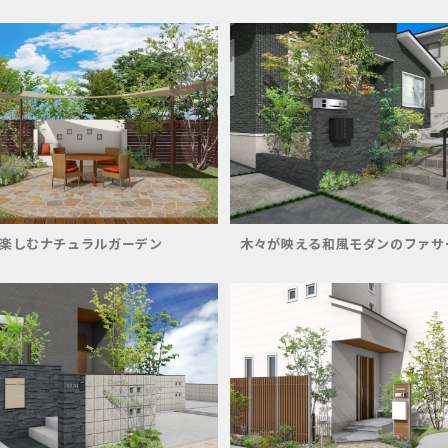
楽しむナチュラルガーデン
木々が映える和風モダンのファサ