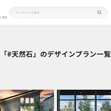
05 更新
「#天然石」のデザインプラン一覧