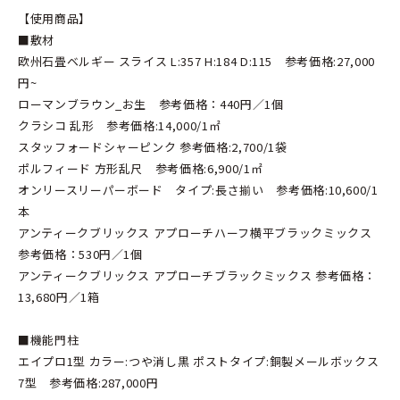
【使用商品】
■敷材
欧州石畳ベルギー スライス L:357 H:184 D:115 参考価格:27,000
円~
ローマンブラウン_お生 参考価格：440円／1個
クラシコ 乱形 参考価格:14,000/1㎡
スタッフォードシャーピンク 参考価格:2,700/1袋
ポルフィード 方形乱尺 参考価格:6,900/1㎡
オンリースリーパーボード タイプ:長さ揃い 参考価格:10,600/1
本
アンティークブリックス アプローチハーフ横平ブラックミックス
参考価格：530円／1個
アンティークブリックス アプローチブラックミックス 参考価格：
13,680円／1箱
■機能門柱
エイプロ1型 カラー:つや消し黒 ポストタイプ:銅製メールボックス
7型 参考価格:287,000円