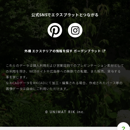
公式SNSでエクスプラットとつながる
外構 エクステリアの情報を探す ガーデンプラット
これらのデータは個人利用および営業目的でのプレゼンテーション素材として
の利用を除き、WEBサイトや広告等への無断での転載、また販売、貸与する
事を禁じます。
なおCADデータをRIKCADにて加工・編集される場合、作成されたパース等の
画像データは自由にご利用いただけます。
© UNIMAT RIK inc.
？