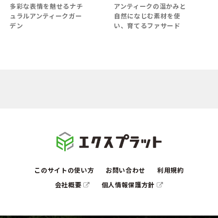
チ
アンティークの温かみと
多彩な表情を魅せるナチ
ー
自然になじむ素材を使
ュラルアンティークガー
い、育てるファサード
デン
このサイトの使い方
お問い合わせ
利用規約
会社概要
個人情報保護方針