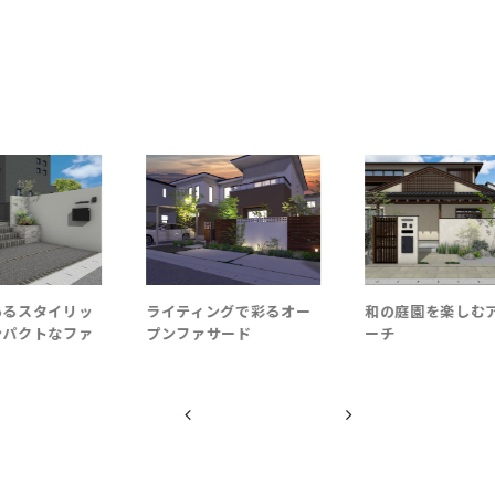
スタイリッ
ライティングで彩るオー
和の庭園を楽しむア
クトなファ
プンファサード
ーチ