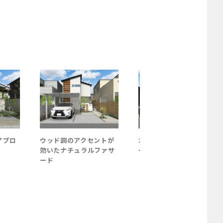
プロ
ウッド調のアクセントが
木目の門柱が引き立つク
効いたナチュラルファサ
ールなファサード
ード