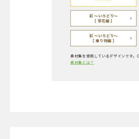
彩 ～いろどり～
【 草花編 】
彩 ～いろどり～
【 乗り物編 】
素材集を使用しているデザインです。
素材集とは？