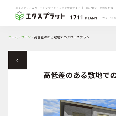
エクステリア＆ガーデンデザイン・プラン検索サイト ｜ RIKCADデータ無料配信
1711
2026.08.
PLANS
ホーム
›
プラン
›
高低差のある敷地でのクローズプラン
高低差のある敷地で