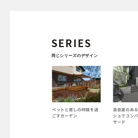
SERIES
同じシリーズのデザイン
ガ角柱を使用したク
ペットと癒しの時間を過
高低差のある
ズプラン
ごすガーデン
シュでコンパ
サード