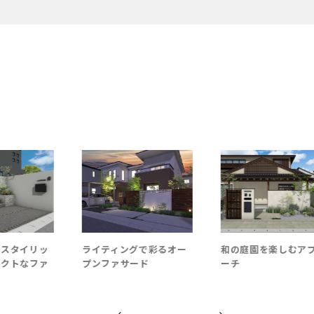
スタイリッ
ライティングで彩るオー
和の庭園を楽しむア
クトなファ
プンファサード
ーチ