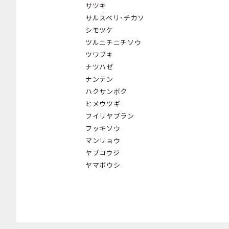
サツキ
サルスベリ･チカソ
シモツケ
ツルニチニチソウ
ツワブキ
ナツハゼ
ナンテン
ハクサンボク
ヒメウツギ
フイリヤブラン
フッキソウ
マンリョウ
ヤブコウジ
ヤマボウシ