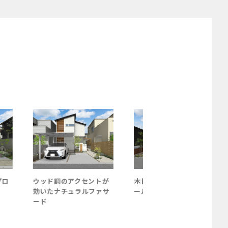
プロ
ウッド調のアクセントが
木目の門柱が引き立つク
効いたナチュラルファサ
ールなファサード
ード