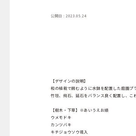
公開日 : 2023.05.24
【デザインの説明】
和の植栽で囲むように水鉢を配置した庭園プ
竹垣、飛石、延石をバランス良く配置し、こ
【樹木・下草】※あいうえお順
ウメモドキ
カンツバキ
キチジョウソウ斑入