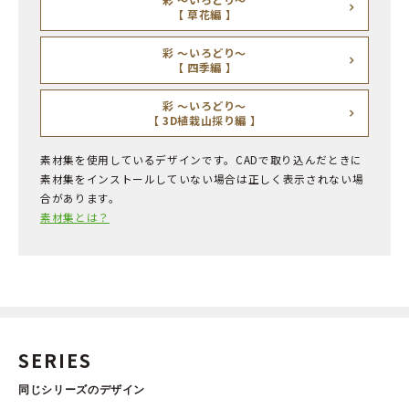
【 草花編 】
彩 ～いろどり～
【 四季編 】
彩 ～いろどり～
【 3D植栽山採り編 】
素材集を使用しているデザインです。CADで取り込んだときに
素材集をインストールしていない場合は正しく表示されない場
合があります。
素材集とは？
SERIES
同じシリーズのデザイン