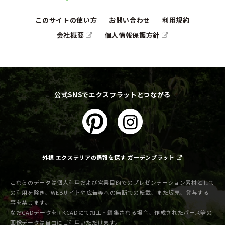
このサイトの使い方
お問い合わせ
利用規約
会社概要
個人情報保護方針
公式SNSでエクスプラットとつながる
外構 エクステリアの情報を探す ガーデンプラット
これらのデータは個人利用および営業目的でのプレゼンテーション素材として
の利用を除き、WEBサイトや広告等への無断での転載、また販売、貸与する
事を禁じます。
なおCADデータをRIKCADにて加工・編集される場合、作成されたパース等の
画像データは自由にご利用いただけます。