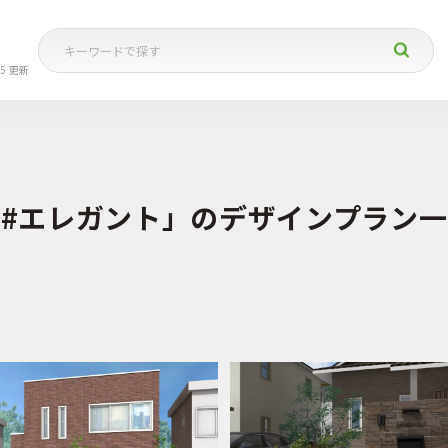
05 更新
「#エレガント」のデザインプラン一