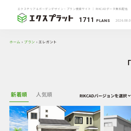
エクステリア＆ガーデンデザイン・プラン検索サイト ｜ RIKCADデータ無料配信
1711
2026.08.
PLANS
ホーム
›
プラン
›
エレガント
新着順
人気順