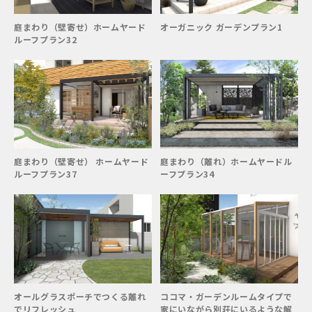
庭まわり（壁寄せ）ホームヤード
オーガニック ガーデンプラン1
ルーフプラン32
庭まわり（壁寄せ） ホームヤード
庭まわり（離れ）ホームヤードル
ルーフプラン37
ーフプラン34
オールグラスポーチでつくる離れ
ココマ・ガーデンルームタイプで
でリフレッシュ
家にいながら別荘にいるような解