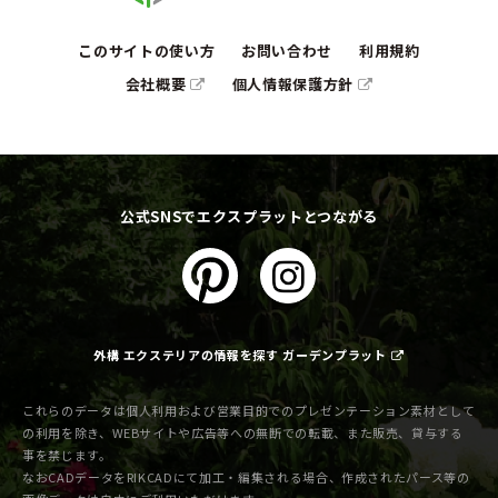
このサイトの使い方
お問い合わせ
利用規約
会社概要
個人情報保護方針
公式SNSでエクスプラットとつながる
外構 エクステリアの情報を探す ガーデンプラット
これらのデータは個人利用および営業目的でのプレゼンテーション素材として
の利用を除き、WEBサイトや広告等への無断での転載、また販売、貸与する
事を禁じます。
なおCADデータをRIKCADにて加工・編集される場合、作成されたパース等の