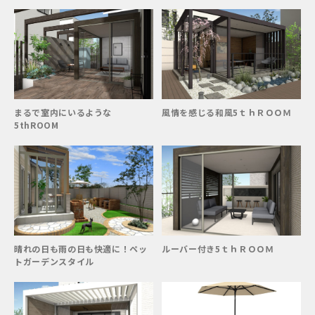
まるで室内にいるような
風情を感じる和風5ｔｈＲＯＯＭ
5thROOM
晴れの日も雨の日も快適に！ペッ
ルーバー付き5ｔｈＲＯＯＭ
トガーデンスタイル