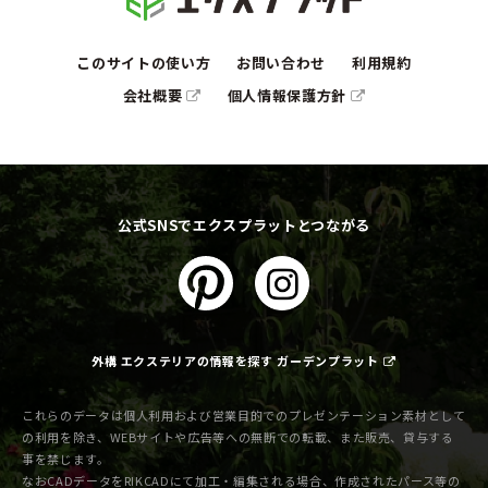
このサイトの使い方
お問い合わせ
利用規約
会社概要
個人情報保護方針
公式SNSでエクスプラットとつながる
外構 エクステリアの情報を探す ガーデンプラット
これらのデータは個人利用および営業目的でのプレゼンテーション素材として
の利用を除き、WEBサイトや広告等への無断での転載、また販売、貸与する
事を禁じます。
なおCADデータをRIKCADにて加工・編集される場合、作成されたパース等の