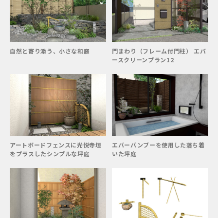
自然と寄り添う、小さな和庭
門まわり（フレーム付門柱） エバ
ースクリーンプラン12
アートボードフェンスに光悦寺垣
エバーバンブーを使用した落ち着
をプラスしたシンプルな坪庭
いた坪庭