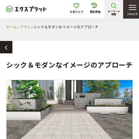
キーワード
お気に入り
閲覧履歴
検索
詳細検索
ホーム
›
プラン
›
シック＆モダンなイメージのアプローチ
シック＆モダンなイメージのアプローチ