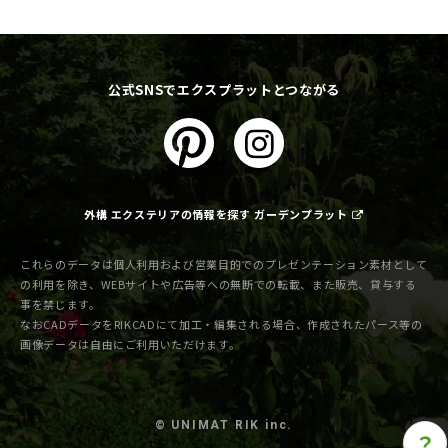
公式SNSでエクスプラットとつながる
外構 エクステリアの情報を探す ガーデンプラット
これらのデータは個人利用および営業目的でのプレゼンテーション素材として
の利用を除き、WEBサイトや広告等への無断での転載、また販売、貸与する
事を禁じます。
なおCADデータをRIKCADにて加工・編集される場合、作成されたパース等の
画像データは自由にご利用いただけます。
© UNIMAT RIK inc.
？