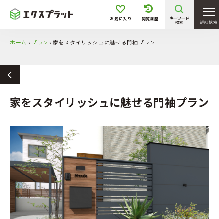
キーワード
お気に入り
閲覧履歴
検索
詳細検索
ホーム
›
プラン
›
家をスタイリッシュに魅せる門袖プラン
家をスタイリッシュに魅せる門袖プラン