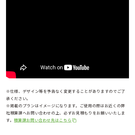
※仕様、デザイン等を予告なく変更することがありますのでご了
承ください。
※掲載のプランはイメージになります。ご使用の際はお近くの弊
社積算課へお問い合わせの上、必ずお見積もりをお願いいたしま
す。
積算課お問い合わせ先はこちら