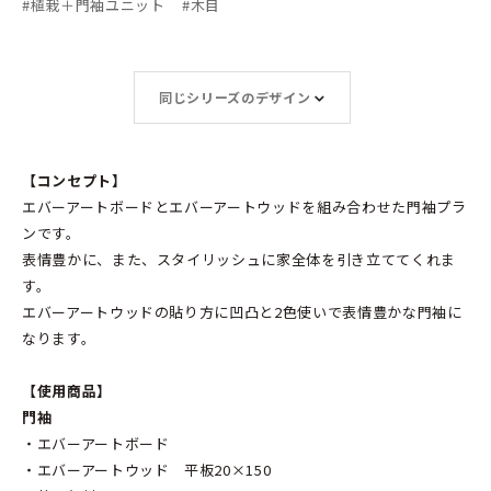
#
植栽＋門袖ユニット
#
木目
同じシリーズのデザイン
【コンセプト】
エバーアートボードとエバーアートウッドを組み合わせた門袖プラ
ンです。
表情豊かに、また、スタイリッシュに家全体を引き立ててくれま
す。
エバーアートウッドの貼り方に凹凸と2色使いで表情豊かな門袖に
なります。
【使用商品】
門袖
・エバーアートボード
・エバーアートウッド 平板20×150