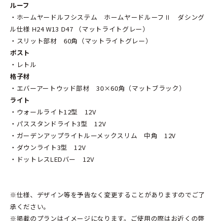
ルーフ
・ホームヤードルフシステム ホームヤードルーフⅡ ダシング
ル仕様 H24 W13 D47 （マットライトグレー）
・スリット部材 60角（マットライトグレー）
ポスト
・レトル
格子材
・エバーアートウッド部材 30×60角（マットブラック）
ライト
・ウォールライト12型 12V
・パススタンドライト3型 12V
・ガーデンアップライトルーメックスリム 中角 12V
・ダウンライト3型 12V
・ドットレスLEDバー 12V
※仕様、デザイン等を予告なく変更することがありますのでご了
承ください。
※掲載のプランはイメージになります。ご使用の際はお近くの弊