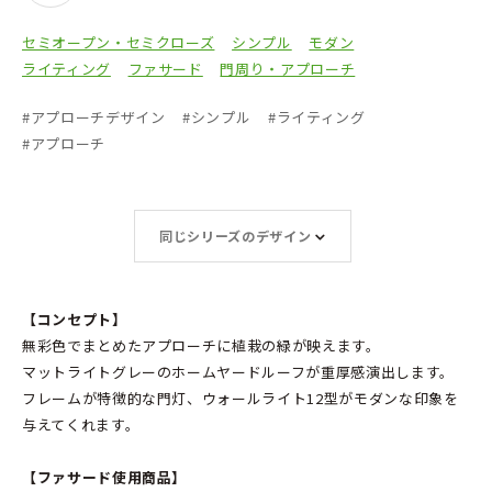
セミオープン・セミクローズ
シンプル
モダン
ライティング
ファサード
門周り・アプローチ
#
アプローチデザイン
#
シンプル
#
ライティング
#
アプローチ
同じシリーズのデザイン
【コンセプト】
無彩色でまとめたアプローチに植栽の緑が映えます。
マットライトグレーのホームヤードルーフが重厚感演出します。
フレームが特徴的な門灯、ウォールライト12型がモダンな印象を
与えてくれます。
【ファサード使用商品】