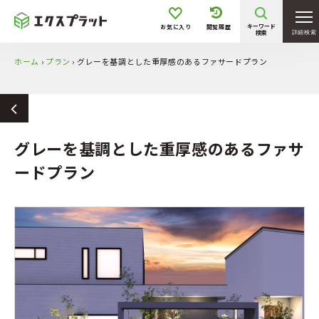
キーワード
お気に入り
閲覧履歴
検索
詳細検索
ホーム
›
プラン
›
グレーを基調とした重厚感のあるファサードプラン
グレーを基調とした重厚感のあるファサ
ードプラン