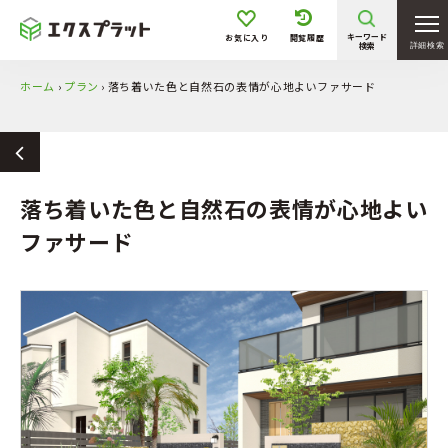
キーワード
お気に入り
閲覧履歴
検索
詳細検索
ホーム
›
プラン
›
落ち着いた色と自然石の表情が心地よいファサード
落ち着いた色と自然石の表情が心地よい
ファサード