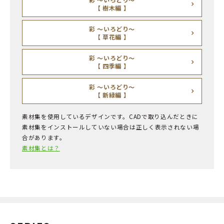
【 樹木編 】
彩 ～いろどり～
【 草花編 】
彩 ～いろどり～
【 四季編 】
彩 ～いろどり～
【 新緑編 】
素材集を使用しているデザインです。CADで取り込んだときに
素材集をインストールしていない場合は正しく表示されない場
合があります。
素材集とは？