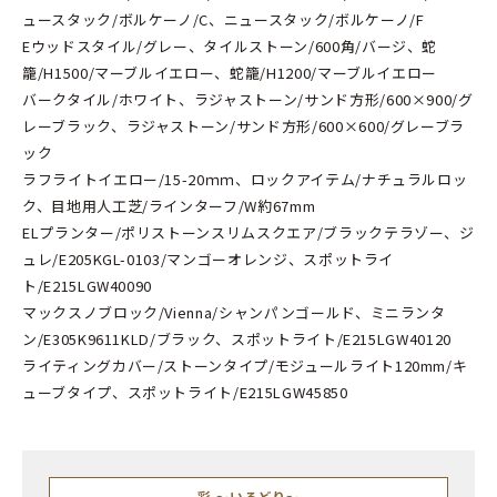
ュースタック/ボルケーノ/C、ニュースタック/ボルケーノ/F
Eウッドスタイル/グレー、タイルストーン/600角/バージ、蛇
籠/H1500/マーブルイエロー、蛇籠/H1200/マーブルイエロー
バークタイル/ホワイト、ラジャストーン/サンド方形/600×900/グ
レーブラック、ラジャストーン/サンド方形/600×600/グレーブラ
ック
ラフライトイエロー/15-20ｍｍ、ロックアイテム/ナチュラルロッ
ク、目地用人工芝/ラインターフ/W約67mm
ELプランター/ポリストーンスリムスクエア/ブラックテラゾー、ジ
ュレ/E205KGL-0103/マンゴーオレンジ、スポットライ
ト/E215LGW40090
マックスノブロック/Vienna/シャンパンゴールド、ミニランタ
ン/E305K9611KLD/ブラック、スポットライト/E215LGW40120
ライティングカバー/ストーンタイプ/モジュールライト120mm/キ
ューブタイプ、スポットライト/E215LGW45850
彩 ～いろどり～