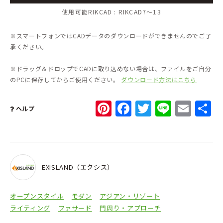
使用可能RIKCAD :
RIKCAD7～13
※スマートフォンではCADデータのダウンロードができませんのでご了
承ください。
※ドラッグ＆ドロップでCADに取り込めない場合は、ファイルをご自分
のPCに保存してからご使用ください。
ダウンロード方法はこちら
Pinterest
Facebook
Twitter
Line
Ema
ヘルプ
EXISLAND（エクシス）
オープンスタイル
モダン
アジアン・リゾート
ライティング
ファサード
門周り・アプローチ