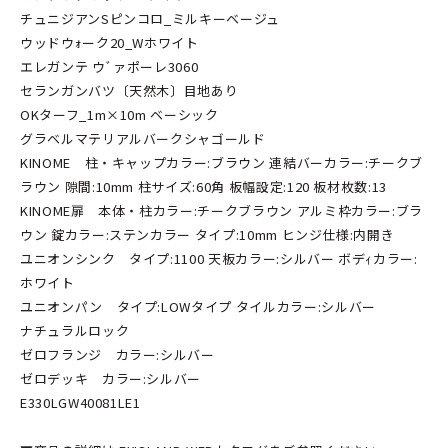
チュニジアンSピンコロ_ミルキーベージュ
ウッドウｫーク20_Wホワイト
エレガンテ ウﾞァポーレ3060
セランガンバツ〔天然木〕目地あり
OKターフ_1m×10m ベーシック
グラベルマテリアルバークシャゴールド
KINOME 柱・キャップカラー:ブラウン 連結バーカラー:チークブ
ラウン 隙間:10mm 柱サイズ:60角 板幅設定:120 板材枚数:13
KINOME扉 本体・柱カラー:チークブラウン アルミ枠カラー:ブラ
ウン 錠カラー:ステンカラー タイプ:10mm ヒンジ仕様:内開き
ユニオンシンク タイプ:1100 天板カラー:シルバー ボデｨカラー:
ホワイト
ユニオンパン タイプ:LOWタイプ タイルカラー:シルバー
ナチュラルロック
ゼロフランジ カラー:シルバー
ゼロデッキ カラー:シルバー
E330LGW40081LE1