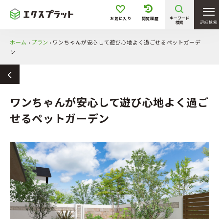
キーワード
お気に入り
閲覧履歴
検索
詳細検索
ホーム
›
プラン
›
ワンちゃんが安心して遊び心地よく過ごせるペットガーデ
ン
ワンちゃんが安心して遊び心地よく過ご
せるペットガーデン