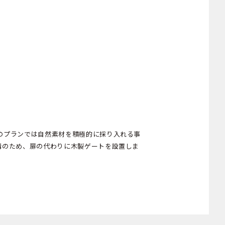
のプランでは自然素材を積極的に採り入れる事
構のため、扉の代わりに木製ゲートを設置しま