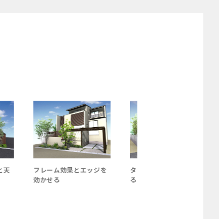
と天
フレーム効果とエッジを
ターコイズブルーに映え
効かせる
る