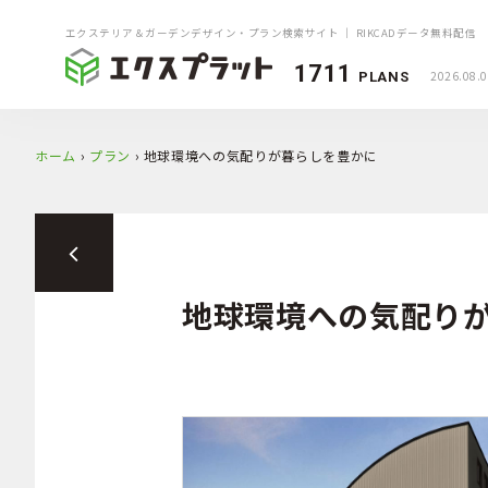
エクステリア＆ガーデンデザイン・プラン検索サイト ｜ RIKCADデータ無料配信
1711
2026.08.
PLANS
ホーム
›
プラン
›
地球環境への気配りが暮らしを豊かに
地球環境への気配り