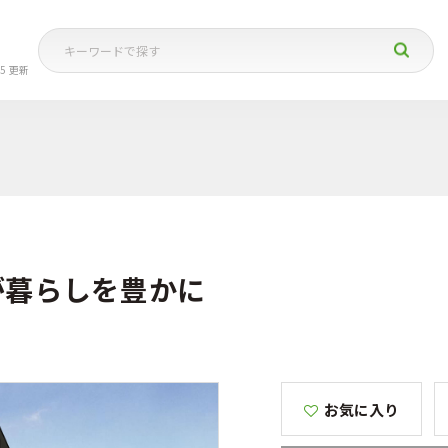
05 更新
が暮らしを豊かに
お気に入り