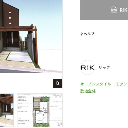
RI
ヘルプ
リック
オープンスタイル
モダン
敷地全体