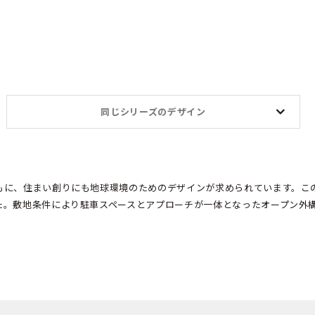
同じシリーズのデザイン
もに、住まい創りにも地球環境のためのデザインが求められています。こ
た。敷地条件により駐車スペースとアプローチが一体となったオープン外