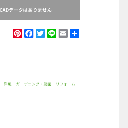
KCADデータはありません
Pinterest
Facebook
Twitter
Line
Email
共
有
洋風
ガーデニング・菜園
リフォーム