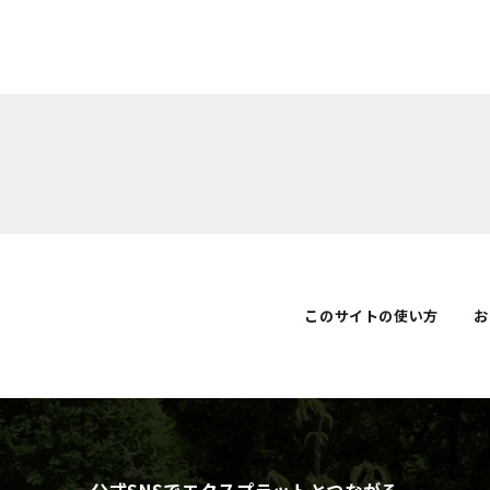
このサイトの使い方
お
公式SNSでエクスプラットとつながる