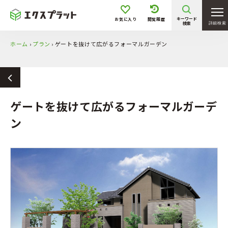
キーワード
お気に入り
閲覧履歴
検索
詳細検索
ホーム
›
プラン
›
ゲートを抜けて広がるフォーマルガーデン
ゲートを抜けて広がるフォーマルガーデ
ン