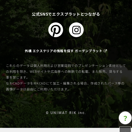
公式SNSでエクスプラットとつながる
外構 エクステリアの情報を探す ガーデンプラット
これらのデータは個人利用および営業目的でのプレゼンテーション素材として
の利用を除き、WEBサイトや広告等への無断での転載、また販売、貸与する
事を禁じます。
なおCADデータをRIKCADにて加工・編集される場合、作成されたパース等の
画像データは自由にご利用いただけます。
© UNIMAT RIK inc.
？