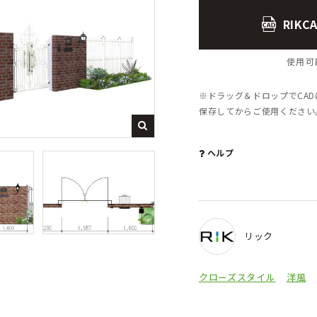
RIK
使用可能
※ドラッグ＆ドロップでCA
保存してからご使用くださ
ヘルプ
リック
クローズスタイル
洋風