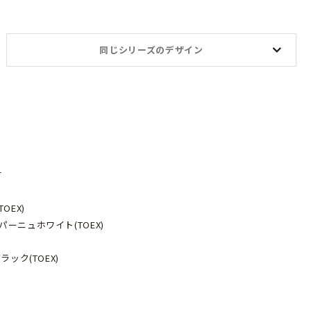
同じシリーズのデザイン
す
OEX)
ーニュホワイト(TOEX)
ック(TOEX)