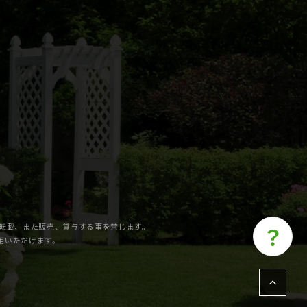
の転載、また販売、貸与する事を禁じます。
？
利用いただけます。