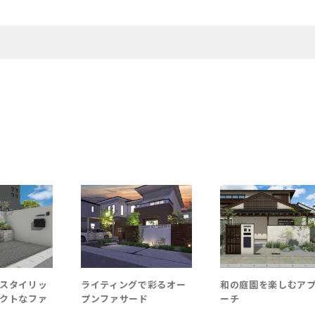
スタイリッ
ライティングで彩るオー
和の庭園を楽しむア
クトなファ
プンファサード
ーチ