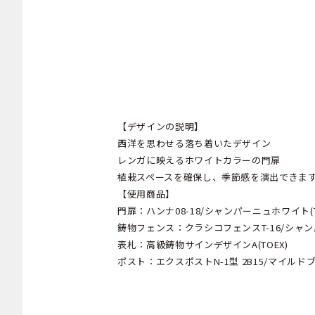
【デザインの説明】
西洋を思わせる落ち着いたデザイン
レンガに映えるホワイトカラーの門扉
植栽スペースを確保し、季節感を演出できま
【使用商品】
門扉：ハンナ08-18/シャンパーニュホワイト(T
鋳物フェンス：クラシコフェンスT-16/シャンパ
表札：高級鋳物サインデザインA(TOEX)
ポスト：エクスポストN-1型 2B15/マイルドブラ