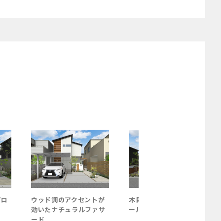
プロ
ウッド調のアクセントが
木目の門柱が引き立つク
効いたナチュラルファサ
ールなファサード
ード