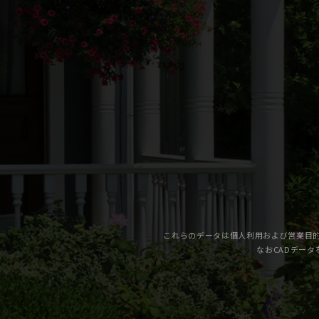
これらのデータは個人利用および営業目的
なおCADデータ