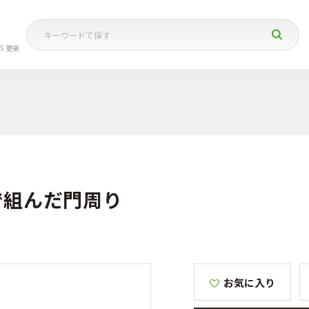
05 更新
で組んだ門周り
お気に入り