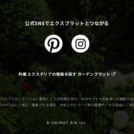
公式SNSでエクスプラットとつながる
外構 エクステリアの情報を探す ガーデンプラット
でのプレゼンテーション素材としての利用を除き、WEBサイトや広告等への無断で
をRIKCADにて加工・編集される場合、作成されたパース等の画像データは自由にご
© UNIMAT RIK inc.