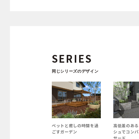
SERIES
同じシリーズのデザイン
ガ角柱を使用したク
ペットと癒しの時間を過
高低差のある
ズプラン
ごすガーデン
シュでコンパ
サード