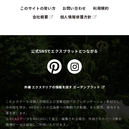
このサイトの使い方
お問い合わせ
利用規約
会社概要
個人情報保護方針
公式SNSでエクスプラットとつながる
外構 エクステリアの情報を探す ガーデンプラット
これらのデータは個人利用および営業目的でのプレゼンテーション素材として
の利用を除き、WEBサイトや広告等への無断での転載、また販売、貸与する
事を禁じます。
なおCADデータをRIKCADにて加工・編集される場合、作成されたパース等の
画像データは自由にご利用いただけます。