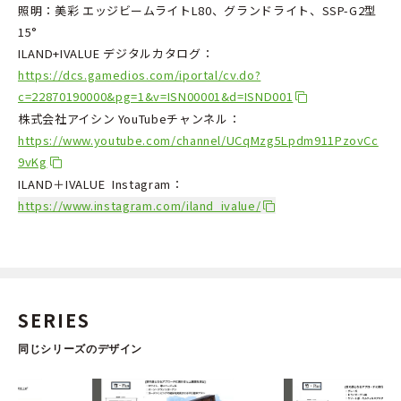
照明：美彩 エッジビームライトL80、グランドライト、SSP-G2型
15°
ILAND+IVALUE デジタルカタログ：
https://dcs.gamedios.com/iportal/cv.do?
c=22870190000&pg=1&v=ISN00001&d=ISND001
株式会社アイシン YouTubeチャンネル：
https://www.youtube.com/channel/UCqMzg5Lpdm911PzovCc
9vKg
ILAND＋IVALUE
Instagram：
https://www.instagram.com/iland_ivalue/
SERIES
同じシリーズのデザイン