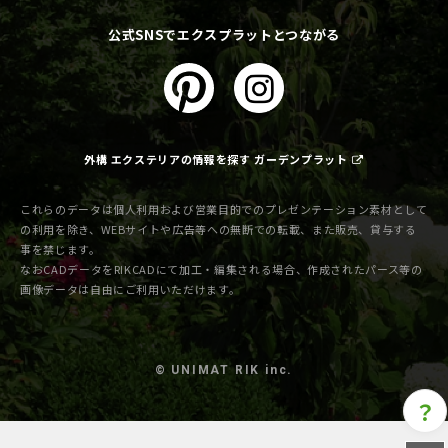
公式SNSでエクスプラットとつながる
外構 エクステリアの情報を探す ガーデンプラット
これらのデータは個人利用および営業目的でのプレゼンテーション素材として
の利用を除き、WEBサイトや広告等への無断での転載、また販売、貸与する
事を禁じます。
なおCADデータをRIKCADにて加工・編集される場合、作成されたパース等の
画像データは自由にご利用いただけます。
© UNIMAT RIK inc.
？