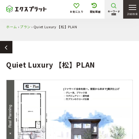
キーワード
お気に入り
閲覧履歴
検索
詳細検索
ホーム
›
プラン
›
Quiet Luxury 【松】PLAN
Quiet Luxury 【松】PLAN