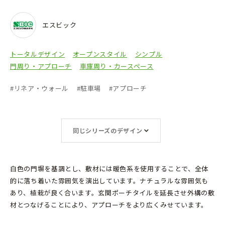
エスビック
トータルデザイン
オープンスタイル
シンプル
門周り・アプローチ
車庫周り・カースペース
#
リネア・ウォール
#
駐車場
#
アプローチ
同じシリーズのデザイン
白色の門塀を基調とし、敷材には暖色系を使用することで、全体
的に落ち着いた雰囲気を演出しています。ナチュラルな雰囲気も
あり、植栽が良く合います。玄関ポーチタイルを延長させ外構の敷
材とつなげることにより、アプローチをより広くみせています。