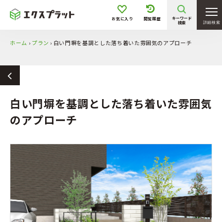
キーワード
お気に入り
閲覧履歴
検索
詳細検索
ホーム
›
プラン
›
白い門塀を基調とした落ち着いた雰囲気のアプローチ
白い門塀を基調とした落ち着いた雰囲気
のアプローチ