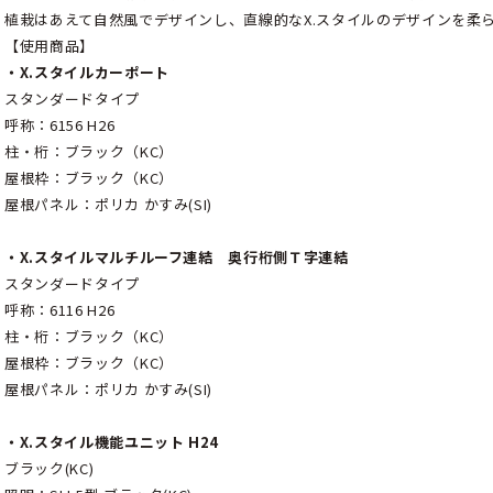
植栽はあえて自然風でデザインし、直線的なX.スタイルのデザインを柔
【使用商品】
・X.スタイルカーポート
スタンダードタイプ
呼称：6156 H26
柱・桁：ブラック（KC）
屋根枠：ブラック（KC）
屋根パネル：ポリカ かすみ(SI)
・X.スタイルマルチルーフ連結 奥行桁側Ｔ字連結
スタンダードタイプ
呼称：6116 H26
柱・桁：ブラック（KC）
屋根枠：ブラック（KC）
屋根パネル：ポリカ かすみ(SI)
・X.スタイル機能ユニット H24
ブラック(KC)