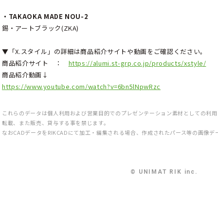
・TAKAOKA MADE NOU-2
錫・アートブラック(ZKA)
▼「X.スタイル」の詳細は商品紹介サイトや動画をご確認ください。
商品紹介サイト ：
https://alumi.st-grp.co.jp/products/xstyle/
商品紹介動画↓
https://www.youtube.com/watch?v=6bn5lNpwRzc
これらのデータは個人利用および営業目的でのプレゼンテーション素材としての利用
転載、また販売、貸与する事を禁じます。
なおCADデータをRIKCADにて加工・編集される場合、作成されたパース等の画像
© UNIMAT RIK inc.