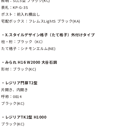
照明：SLL5型 ブラック(KC)
表札：KP-G-3S
ポスト：前入れ横出し
宅配ボックス：フレムスLightS ブラック(KA)
・X.スタイルデザイン格子（たて格子）外付けタイプ
柱・桁：ブラック（KC）
たて格子：シナモンエルム(NE)
・みられ H16 W2000 大谷石調
形材：ブラック(KC)
・レジリア門扉T2型
片開き、内開き
呼称：0814
ブラック(KC)
・レジリアTK2型 H1000
ブラック(KC)