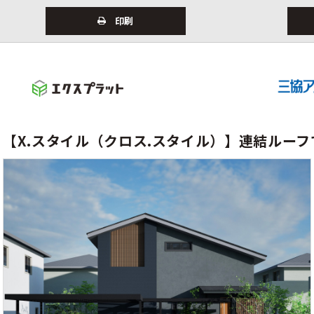
印刷
【X.スタイル（クロス.スタイル）】連結ルー