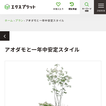
キーワード
お気に入り
閲覧履歴
検索
詳細検索
ホーム
›
プラン
›
アオダモと⼀年中安定スタイル
アオダモと⼀年中安定スタイル