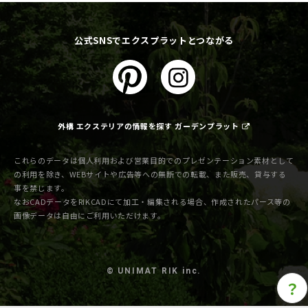
公式SNSでエクスプラットとつながる
外構 エクステリアの情報を探す ガーデンプラット
これらのデータは個人利用および営業目的でのプレゼンテーション素材として
の利用を除き、WEBサイトや広告等への無断での転載、また販売、貸与する
事を禁じます。
なおCADデータをRIKCADにて加工・編集される場合、作成されたパース等の
画像データは自由にご利用いただけます。
© UNIMAT RIK inc.
？