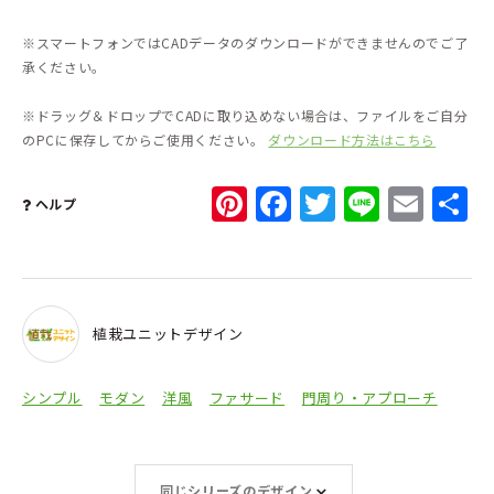
※スマートフォンではCADデータのダウンロードができませんのでご了
承ください。
※ドラッグ＆ドロップでCADに取り込めない場合は、ファイルをご自分
のPCに保存してからご使用ください。
ダウンロード方法はこちら
Pinterest
Facebook
Twitter
Line
Ema
ヘルプ
植栽ユニットデザイン
シンプル
モダン
洋風
ファサード
門周り・アプローチ
同じシリーズのデザイン