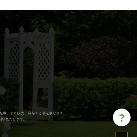
の転載、また販売、貸与する事を禁じます。
？
利用いただけます。