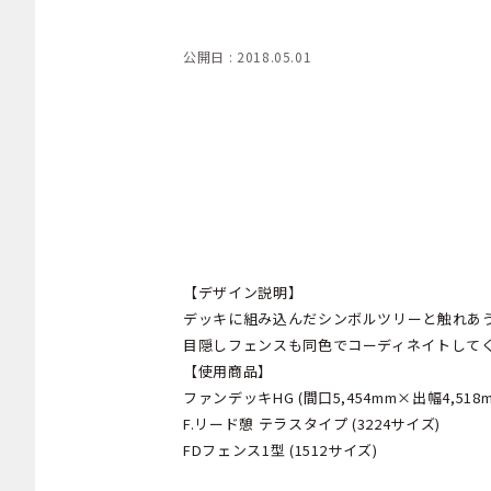
公開日 : 2018.05.01
【デザイン説明】
デッキに組み込んだシンボルツリーと触れあ
目隠しフェンスも同色でコーディネイトして
【使用商品】
ファンデッキHG (間口5,454mm×出幅4,518m
F.リード憩 テラスタイプ (3224サイズ)
FDフェンス1型 (1512サイズ)