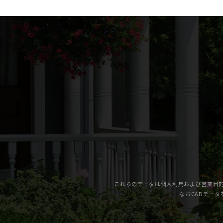
これらのデータは個人利用および営業目的
なおCADデータ