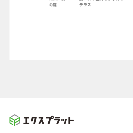
家族団らんの庭
テラス
楽しむ庭