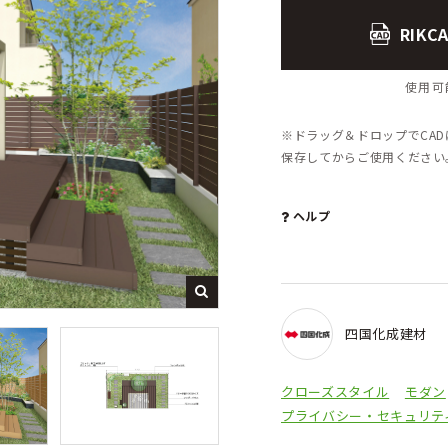
RIK
使用可能
※ドラッグ＆ドロップでCA
保存してからご使用くださ
ヘルプ
四国化成建材
クローズスタイル
モダン
プライバシー・セキュリテ