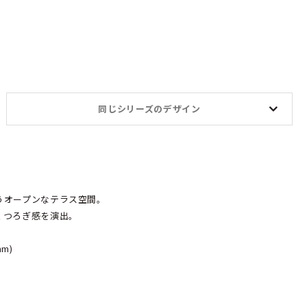
同じシリーズのデザイン
うオープンなテラス空間。
くつろぎ感を演出。
m)