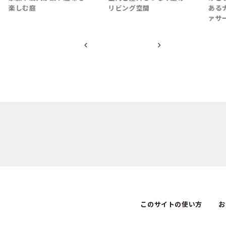
リビング空間
あるナチュラルモダ
ァサード
このサイトの使い方
お