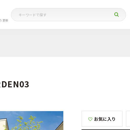
05 更新
RDEN03
お気に入り