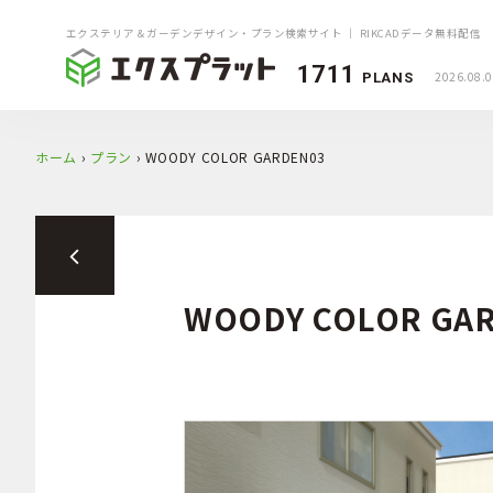
エクステリア＆ガーデンデザイン・プラン検索サイト ｜ RIKCADデータ無料配信
1711
2026.08.
PLANS
ホーム
›
プラン
›
WOODY COLOR GARDEN03
WOODY COLOR GA