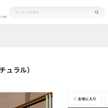
05 更新
（ナチュラル）
お気に入り