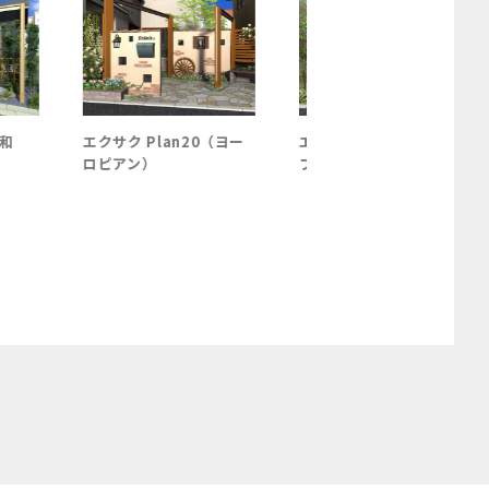
エクサク Plan20（ヨー
エクサク Plan18（シン
ロピアン）
プル・モダン）