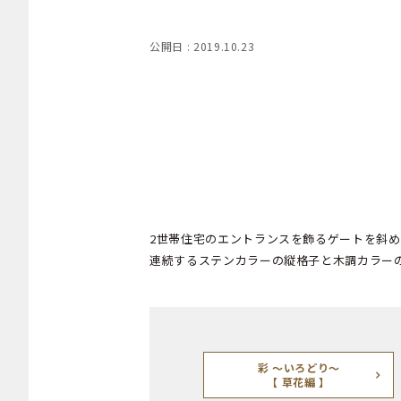
公開日 : 2019.10.23
2世帯住宅のエントランスを飾るゲートを斜
連続するステンカラーの縦格子と木調カラー
彩 ～いろどり～
【 草花編 】