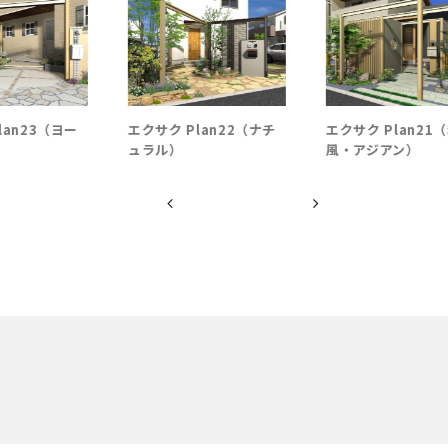
an23（ヨー
エクサク Plan22（ナチ
エクサク Plan21（和
ュラル）
風・アジアン）