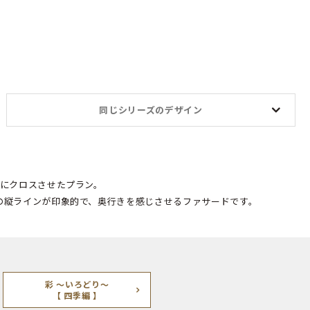
同じシリーズのデザイン
めにクロスさせたプラン。
の縦ラインが印象的で、奥行きを感じさせるファサードです。
彩 ～いろどり～
【 四季編 】