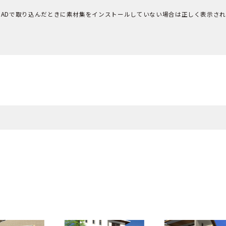
CADで取り込んだときに素材集をインストールしていない場合は正しく表示さ