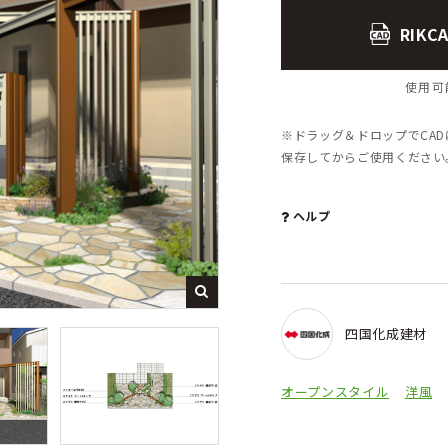
RIK
使用可能
※ドラッグ＆ドロップでCA
保存してからご使用くださ
ヘルプ
四国化成建材
オープンスタイル
洋風