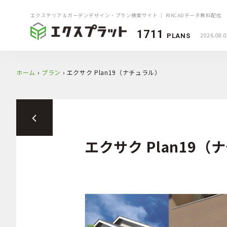
エクステリア＆ガーデンデザイン・プラン検索サイト ｜ RIKCADデータ無料配信
1711
2026.08.
PLANS
ホーム
›
プラン
›
エクサク Plan19（ナチュラル）
エクサク Plan19