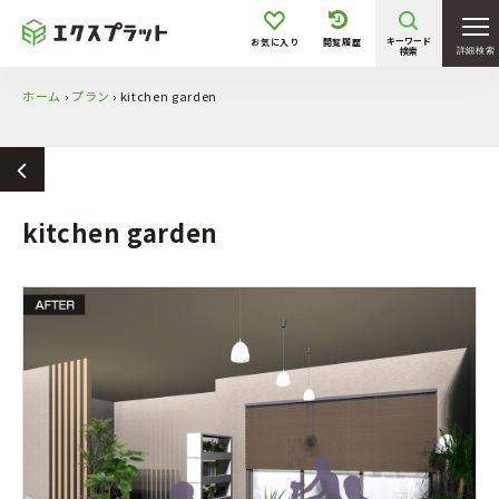
キーワード
お気に入り
閲覧履歴
検索
詳細検索
ホーム
›
プラン
›
kitchen garden
kitchen garden