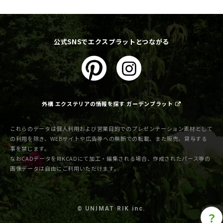
公式SNSでエクスプラットとつながる
外構 エクステリアの情報を探す ガーデンプラット
これらのデータは個人利用および営業目的でのプレゼンテーション素材として
の利用を除き、WEBサイトや広告等への無断での転載、また販売、貸与する
事を禁じます。
なおCADデータをRIKCADにて加工・編集される場合、作成されたパース等の
画像データは自由にご利用いただけます。
© UNIMAT RIK inc.
？