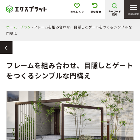
キーワード
お気に入り
閲覧履歴
検索
詳細検索
ホーム
›
プラン
›
フレームを組み合わせ、目隠しとゲートをつくるシンプルな
門構え
フレームを組み合わせ、目隠しとゲート
をつくるシンプルな門構え