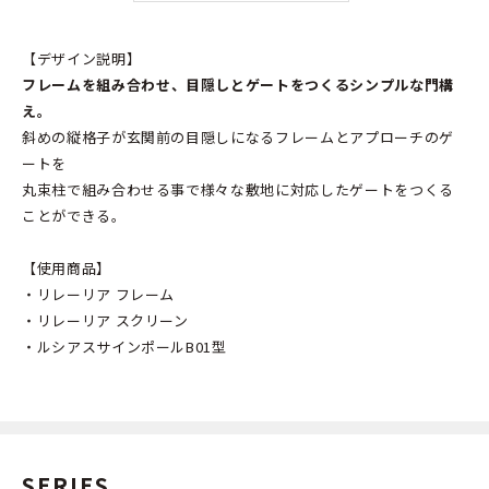
【デザイン説明】
フレーム
を組み合わせ
、目隠しとゲートをつくるシンプルな門構
え。
斜めの縦格子が玄関前の目隠しになるフレームとアプローチのゲ
ートを
丸束柱で組み合わせる事で様々な敷地に対応したゲートをつくる
ことができる。
【使用商品】
・リレーリア フレーム
・リレーリア スクリーン
・ルシアスサインポールB01型
SERIES