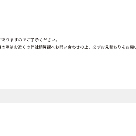
がありますのでご了承ください。
用の際はお近くの弊社積算課へお問い合わせの上、必ずお見積もりをお願