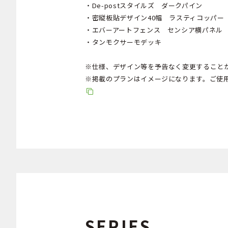
・De-postスタイルズ ダークパイン
・密縦板貼デザイン40幅 ラスティコッパー
・エバーアートフェンス センシア横パネル
・タンモクサーモデッキ
※仕様、デザイン等を予告なく変更すること
※掲載のプランはイメージになります。ご使
SERIES