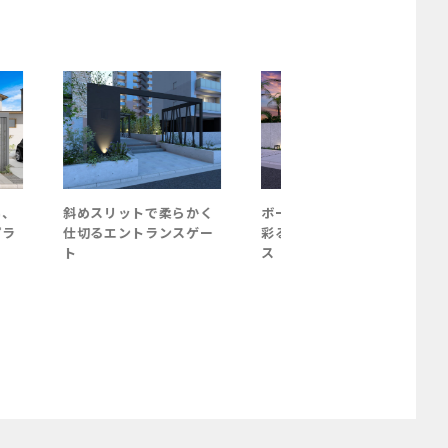
る、
斜めスリットで柔らかく
ボードフェンスと照明で
プラ
仕切るエントランスゲー
彩るリゾートエントラン
ト
ス