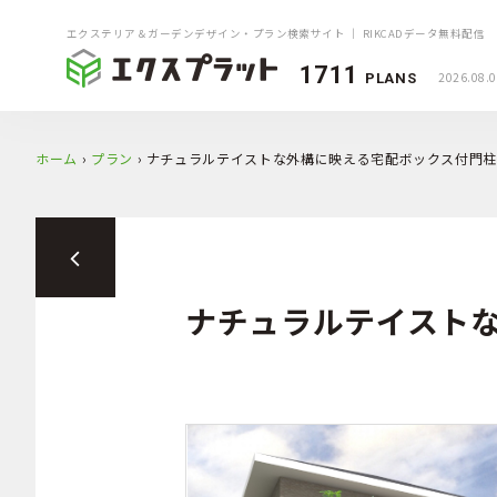
エクステリア＆ガーデンデザイン・プラン検索サイト ｜ RIKCADデータ無料配信
1711
2026.08.
PLANS
ホーム
›
プラン
›
ナチュラルテイストな外構に映える宅配ボックス付門
ナチュラルテイスト