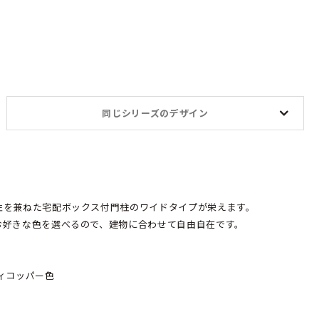
同じシリーズのデザイン
性を兼ねた宅配ボックス付門柱のワイドタイプが栄えます。
お好きな色を選べるので、建物に合わせて自由自在です。
ィコッパー色