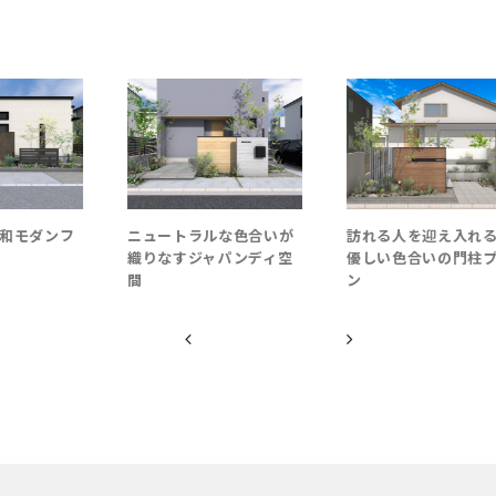
和モダンフ
ニュートラルな色合いが
訪れる人を迎え入れ
織りなすジャパンディ空
優しい色合いの門柱
間
ン