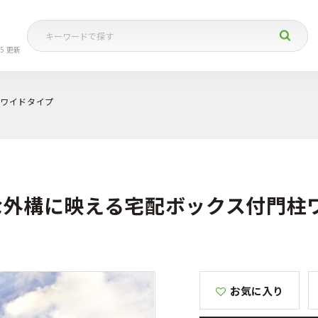
05 更新
柱ワイドタイプ
な外構に映える宅配ボックス付門柱
お気に入り