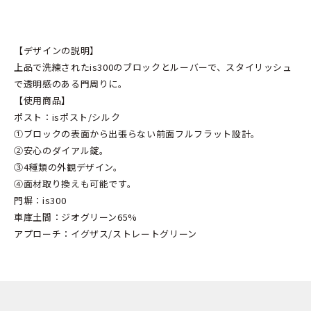
【デザインの説明】
上品で洗練されたis300のブロックとルーバーで、スタイリッシュ
で透明感のある門周りに。
【使用商品】
ポスト：isポスト/シルク
①ブロックの表面から出張らない前面フルフラット設計。
②安心のダイアル錠。
③4種類の外観デザイン。
④面材取り換えも可能です。
門塀：is300
車庫土間：ジオグリーン65%
アプローチ：イグザス/ストレートグリーン