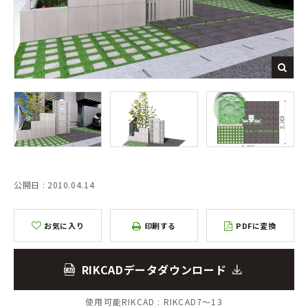
公開日 : 2010.04.14
お気に入り
印刷する
PDFに変換
RIKCADデータダウンロード
使用可能RIKCAD :
RIKCAD7～13