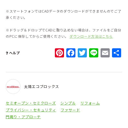
※スマートフォンではCADデータのダウンロードができませんのでご了
承ください。
※ドラッグ＆ドロップでCADに取り込めない場合は、ファイルをご自分
のPCに保存してからご使用ください。
ダウンロード方法はこちら
Pinterest
Facebook
Twitter
Line
Ema
ヘルプ
太陽エコブロックス
セミオープン・セミクローズ
シンプル
リフォーム
プライバシー・セキュリティ
ファサード
門周り・アプローチ