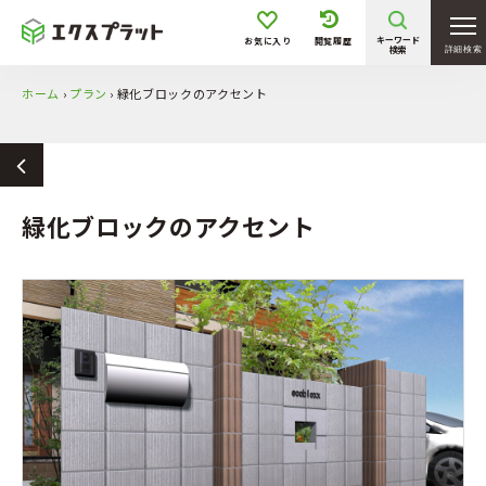
キーワード
お気に入り
閲覧履歴
検索
詳細検索
ホーム
›
プラン
›
緑化ブロックのアクセント
緑化ブロックのアクセント