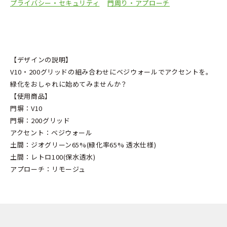
プライバシー・セキュリティ
門周り・アプローチ
【デザインの説明】
V10・200グリッドの組み合わせにベジウォールでアクセントを。
緑化をおしゃれに始めてみませんか？
【使用商品】
門塀：V10
門塀：200グリッド
アクセント：ベジウォール
土間：ジオグリーン65%(緑化率65% 透水仕様)
土間：レトロ100(保水透水)
アプローチ：リモージュ