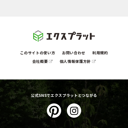
このサイトの使い方
お問い合わせ
利用規約
会社概要
個人情報保護方針
公式SNSでエクスプラットとつながる