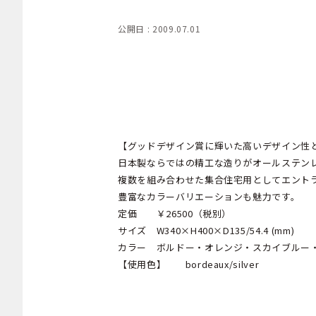
公開日 : 2009.07.01
【グッドデザイン賞に輝いた高いデザイン性
日本製ならではの精工な造りがオールステン
複数を組み合わせた集合住宅用としてエント
豊富なカラーバリエーションも魅力です。
定価 ￥26500（税別）
サイズ W340×H400×D135/54.4 (mm)
カラー ボルドー・オレンジ・スカイブルー
【使用色】 bordeaux/silver