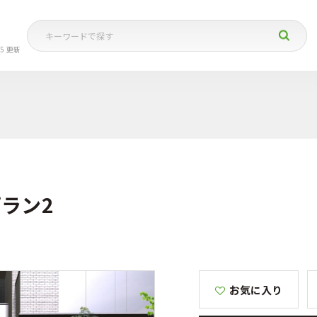
05 更新
プラン2
お気に入り