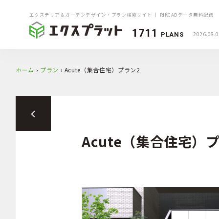
エクステリア＆ガーデンデザイン・プラン検索サイト ｜ RIKCADデータ無料配信
1711
2026.08.
PLANS
ホーム
›
プラン
›
Acute（集合住宅）プラン2
Acute（集合住宅）