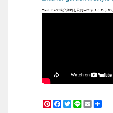
YouTubeで紹介動画を公開中です！こちら
Pinterest
Facebook
Twitter
Line
Emai
共
有