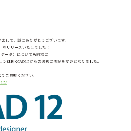
いまして、誠にありがとうございます。
D12」をリリースいたしました！
ODデータ）についても同様に
ョンはRIKCAD12からの選択に表記を変更となりました。
下よりご参照ください。
d12/