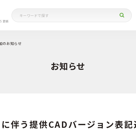
05 更新
追加のお知らせ
お知らせ
ースに伴う提供CADバージョン表