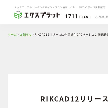
エクステリア＆ガーデンデザイン・プラン検索サイト ｜ RIKCADデータ無料配信
1711
2026.08.
PLANS
ホーム
›
お知らせ
›
RIKCAD12リリースに伴う提供CADバージョン表記
RIKCAD12リリ