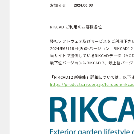
お知らせ
2024.06.03
RIKCAD ご利用のお客様各位
弊社ソフトウェア及びサービスをご利用下さ
2024年6月18日(火)新バージョン「RIKCA
当サイトで提供しているRIKCADデータ（M
最下位バージョンはRIKCAD
7、
最上位バージ
「RIKCAD12 新機能」詳細については、以
https://products.rikcorp.jp/function/rikca