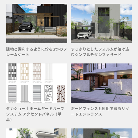
建物と調和するように佇む2つのフ
すっきりとしたフォルムが溶け込
レームゲート
むシンプルモダンファサード
タカショー｜ホームヤードルーフ
ボードフェンスと照明で彩るリゾ
システム アクセントパネル（単
ートエントランス
品）