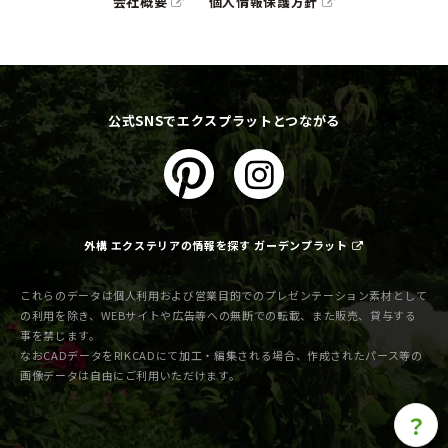
会社概要
個人情報保護方針
公式SNSでエクスプラットとつながる
外構 エクステリアの情報を探す ガーデンプラット
これらのデータは個人利用および営業目的でのプレゼンテーション素材として
の利用を除き、WEBサイトや広告等への無断での転載、また販売、貸与する
事を禁じます。
なおCADデータをRIKCADにて加工・編集される場合、作成されたパース等の
画像データは自由にご利用いただけます。
？