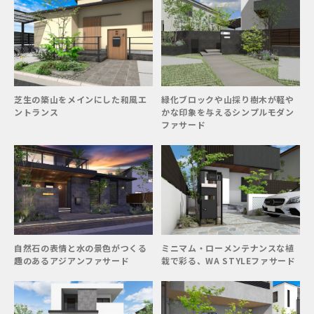
芝生の築山をメインにした和風エ
緑化ブロックや山採り樹木が軽や
ントランス
かな印象を与えるシンプルモダン
ファサード
自然石の表情と水の景色がつくる
ミニマム・ローメンテナンスな植
趣のあるアジアンファサード
栽で彩る、WA STYLEファサード