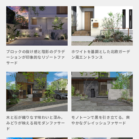
ブロックの抜け感と陰影のグラデ
ホワイトを基調とした北欧ガーデ
ーションが印象的なリゾートファ
ン風エントランス
サード
木と石が織りなす味わいと深み。
モノトーンで黒を引き立てる。爽
みどりが映える和モダンファサー
やかなグレイッシュファサード
ド