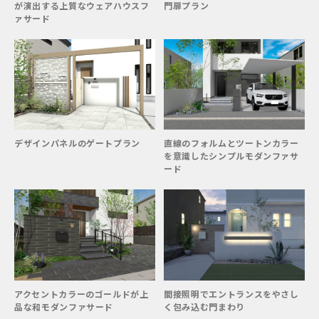
が演出する上質なウェアハウスフ
門扉プラン
ァサード
デザインパネルのゲートプラン
直線のフォルムとツートンカラー
を意識したシンプルモダンファサ
ード
アクセントカラーのゴールドが上
間接照明でエントランスをやさし
品な和モダンファサード
く包み込む門まわり