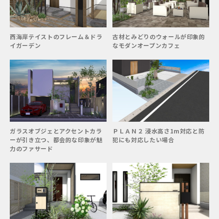
西海岸テイストのフレーム＆ドラ
古材とみどりのウォールが印象的
イガーデン
なモダンオープンカフェ
ガラスオブジェとアクセントカラ
ＰＬＡＮ２ 浸水高さ1m対応と防
ーが引き立つ、都会的な印象が魅
犯にも対応したい場合
力のファサード