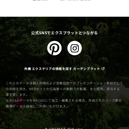
公式SNSでエクスプラットとつながる
外構 エクステリアの情報を探す ガーデンプラット
これらのデータは個人利用および営業目的でのプレゼンテーション素材として
の利用を除き、WEBサイトや広告等への無断での転載、また販売、貸与する
事を禁じます。
なおCADデータをRIKCADにて加工・編集される場合、作成されたパース等の
画像データは自由にご利用いただけます。