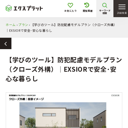
キーワード
お気に入り
閲覧履歴
検索
詳細検索
ホーム
›
プラン
›
【学びのツール】防犯配慮モデルプラン（クローズ外構）
│EXSIORで安全･安心な暮らし
【学びのツール】防犯配慮モデルプラン
（クローズ外構）│EXSIORで安全･安
心な暮らし