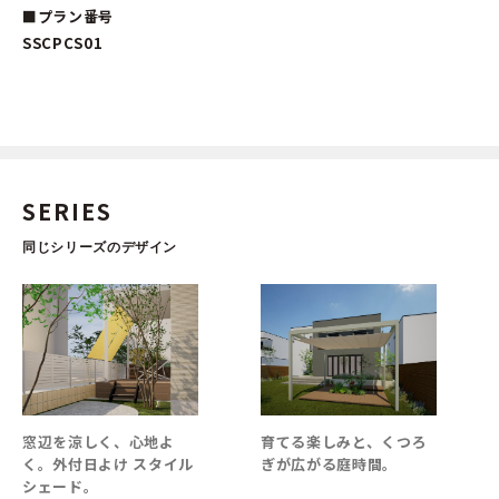
■プラン番号
SSCPCS01
SERIES
同じシリーズのデザイン
育てる楽しみと、くつろ
日よけ・視線よけでくつ
ぎが広がる庭時間。
ろぎ空間を演出する、オ
ーニング彩風CR型。